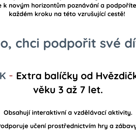
 k novým horizontům poznávání a podpoříte 
každém kroku na této vzrušující cestě!
o, chci podpořit své dí
-
K
Extra balíčky od Hvězdičk
věku 3 až 7 let.
Obsahují interaktivní a vzdělávací aktivity.
Podporuje učení prostřednictvím hry a zábavy