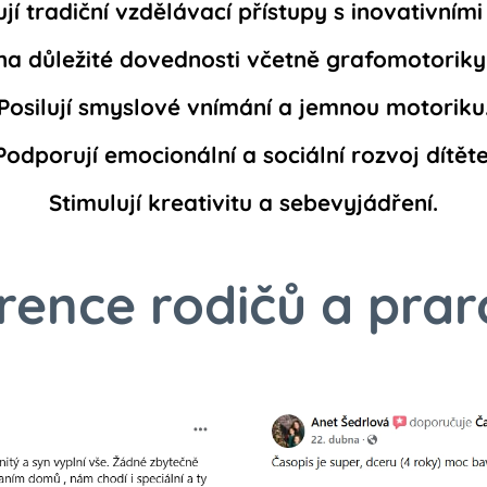
jí tradiční vzdělávací přístupy s inovativními
na důležité dovednosti včetně grafomotoriky
Posilují smyslové vnímání a jemnou motoriku
Podporují emocionální a sociální rozvoj dítěte
Stimulují kreativitu a sebevyjádření.
rence rodičů a prar