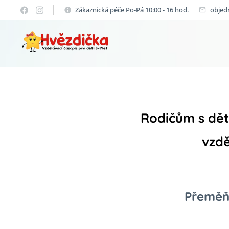
Zákaznická péče Po-Pá 10:00 - 16 hod.
objed
Rodičům s dětm
vzdě
Přeměňt