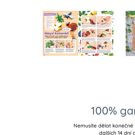
100% gar
Nemusíte dělat konečné r
dalších 14 dní