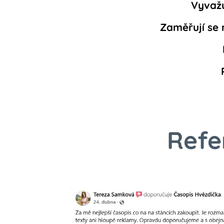
Vyvažu
Zaměřují se 
Refe