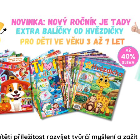
ěti příležitost rozvíjet tvůrčí myšlení a zaží