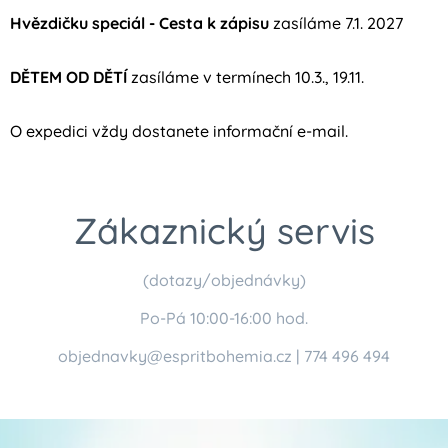
Hvězdičku speciál - Cesta k zápisu
zasíláme 7.1. 2027
DĚTEM OD DĚTÍ
zasíláme v termínech 10.3., 19.11.
O expedici vždy dostanete informační e-mail.
Zákaznický servis
(dotazy/objednávky)
Po-Pá 10:00-16:00 hod.
objednavky@espritbohemia.cz | 774 496 494