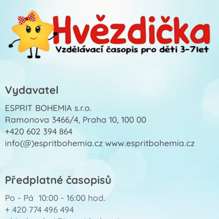
Vydavatel
ESPRIT BOHEMIA s.r.o.
Ramonova 3466/4, Praha 10, 100 00
+420 602 394 864
info(@)espritbohemia.cz www.espritbohemia.cz
Předplatné časopisů
Po - Pá 10:00 - 16:00 hod.
+ 420 774 496 494