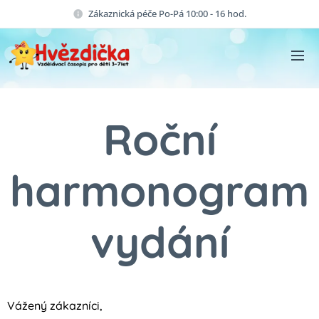
Zákaznická péče Po-Pá 10:00 - 16 hod.
Roční
harmonogram
vydání
Vážený zákazníci,