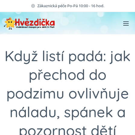
Zákaznická péče Po-Pá 10:00 - 16 hod.
Když listí padá: jak
přechod do
podzimu ovlivňuje
náladu, spánek a
pozornost dětí