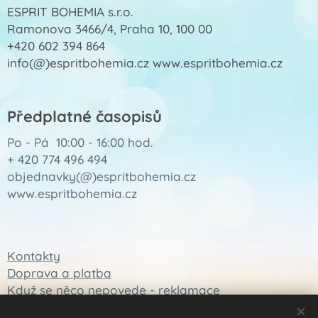
ESPRIT BOHEMIA s.r.o.
Ramonova 3466/4, Praha 10, 100 00
+420 602 394 864
info(@)espritbohemia.cz www.espritbohemia.cz
Předplatné časopisů
Po - Pá 10:00 - 16:00 hod.
+ 420 774 496 494
objednavky(@)espritbohemia.cz
www.espritbohemia.cz
Kontakty
Doprava a platba
Když se něco nepovede - reklamace
Obchodní podmínky