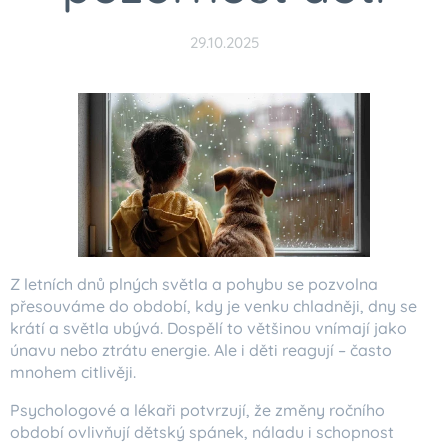
29.10.2025
Z letních dnů plných světla a pohybu se pozvolna
přesouváme do období, kdy je venku chladněji, dny se
krátí a světla ubývá. Dospělí to většinou vnímají jako
únavu nebo ztrátu energie. Ale i děti reagují – často
mnohem citlivěji.
Psychologové a lékaři potvrzují, že změny ročního
období ovlivňují dětský spánek, náladu i schopnost