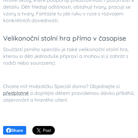
Hravé úkoly, které podporují představivost i pozornost k
detailu. Děti hledají odlišnosti, obtahují tvary, pracují se
vzory a tvary. Fantazie tu jde ruku v ruce s rozvojem
konkrétních dovedností.
Velikonoční stolní hra přímo v časopise
Součástí jarního speciálu je také velikonoční stolní hra,
kterou si děti jednoduše připraví a mohou si ji zahrát s
rodiči nebo sourozenci.
Chcete mít Hvězdičku Speciál doma? Objednejte si
předplatné
a dopřejte dětem pravidelnou dávku příběhů,
objevování a hravého učení.
Share