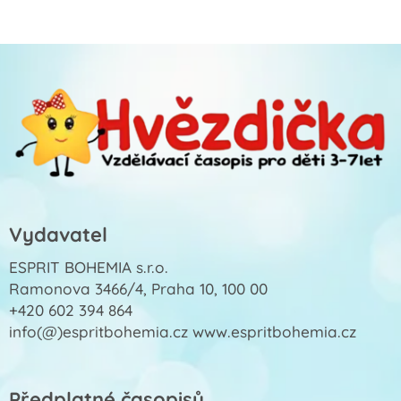
Vydavatel
ESPRIT BOHEMIA s.r.o.
Ramonova 3466/4, Praha 10, 100 00
+420 602 394 864
info(@)espritbohemia.cz www.espritbohemia.cz
Předplatné časopisů