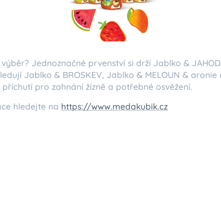
a výběr? Jednoznačné prvenství si drží Jablko & JAHOD
ledují Jablko & BROSKEV, Jablko & MELOUN & aronie
příchutí pro zahnání žízně a potřebné osvěžení.
ace hledejte na
https://www.medakubik.cz