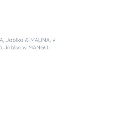
A, Jablko & MALINA, v
 a Jablko & MANGO.