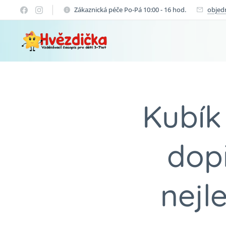
Zákaznická péče Po-Pá 10:00 - 16 hod.
objed
Kubík
dop
nejl