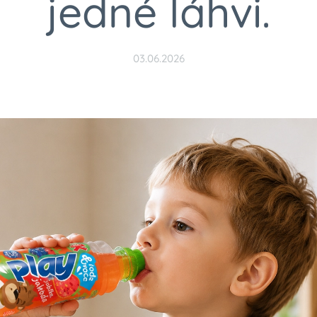
jedné láhvi.
03.06.2026